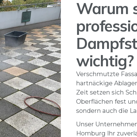
Warum s
professio
Dampfst
wichtig?
Verschmutzte Fassa
hartnäckige Ablager
Zeit setzen sich Sc
Oberflächen fest un
sondern auch die La
Unser Unternehme
Homburg Ihr zuverlä