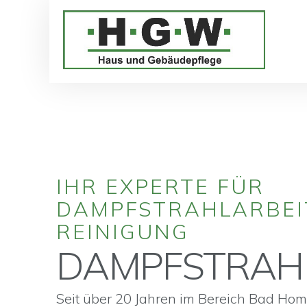
IHR EXPERTE FÜR
DAMPFSTRAHLARBEI
REINIGUNG
DAMPFSTRAH
Seit über 20 Jahren im Bereich Bad Hom