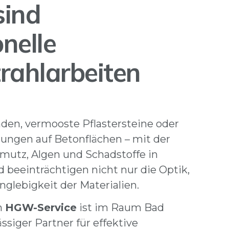
ind
nelle
rahlarbeiten
den, vermooste Pflastersteine oder
ungen auf Betonflächen – mit der
hmutz, Algen und Schadstoffe in
d beeinträchtigen nicht nur die Optik,
nglebigkeit der Materialien.
n
HGW-Service
ist im Raum Bad
ssiger Partner für effektive