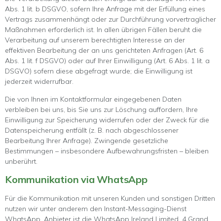
Abs. 1 lit. b DSGVO, sofern Ihre Anfrage mit der Erfüllung eines
Vertrags zusammenhängt oder zur Durchführung vorvertraglicher
Maßnahmen erforderlich ist. In allen übrigen Fällen beruht die
Verarbeitung auf unserem berechtigten Interesse an der
effektiven Bearbeitung der an uns gerichteten Anfragen (Art. 6
Abs. 1 lit. f DSGVO) oder auf Ihrer Einwilligung (Art. 6 Abs. 1 lit. a
DSGVO) sofern diese abgefragt wurde; die Einwilligung ist
jederzeit widerrufbar.
Die von Ihnen im Kontaktformular eingegebenen Daten
verbleiben bei uns, bis Sie uns zur Löschung auffordern, Ihre
Einwilligung zur Speicherung widerrufen oder der Zweck für die
Datenspeicherung entfällt (z. B. nach abgeschlossener
Bearbeitung Ihrer Anfrage). Zwingende gesetzliche
Bestimmungen – insbesondere Aufbewahrungsfristen – bleiben
unberührt.
Kommunikation via WhatsApp
Für die Kommunikation mit unseren Kunden und sonstigen Dritten
nutzen wir unter anderem den Instant-Messaging-Dienst
WhatsApp. Anbieter ist die WhatsApp Ireland Limited, 4 Grand