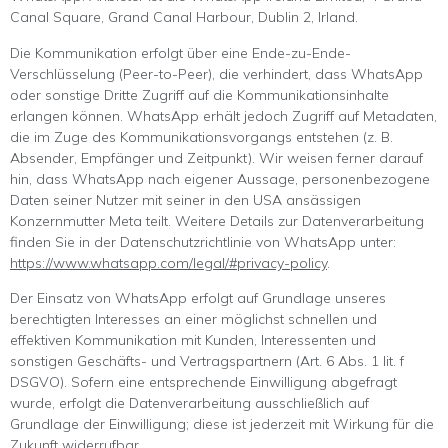
Canal Square, Grand Canal Harbour, Dublin 2, Irland.
Die Kommunikation erfolgt über eine Ende-zu-Ende-
Verschlüsselung (Peer-to-Peer), die verhindert, dass WhatsApp
oder sonstige Dritte Zugriff auf die Kommunikationsinhalte
erlangen können. WhatsApp erhält jedoch Zugriff auf Metadaten,
die im Zuge des Kommunikationsvorgangs entstehen (z. B.
Absender, Empfänger und Zeitpunkt). Wir weisen ferner darauf
hin, dass WhatsApp nach eigener Aussage, personenbezogene
Daten seiner Nutzer mit seiner in den USA ansässigen
Konzernmutter Meta teilt. Weitere Details zur Datenverarbeitung
finden Sie in der Datenschutzrichtlinie von WhatsApp unter:
https://www.whatsapp.com/legal/#privacy-policy
.
Der Einsatz von WhatsApp erfolgt auf Grundlage unseres
berechtigten Interesses an einer möglichst schnellen und
effektiven Kommunikation mit Kunden, Interessenten und
sonstigen Geschäfts- und Vertragspartnern (Art. 6 Abs. 1 lit. f
DSGVO). Sofern eine entsprechende Einwilligung abgefragt
wurde, erfolgt die Datenverarbeitung ausschließlich auf
Grundlage der Einwilligung; diese ist jederzeit mit Wirkung für die
Zukunft widerrufbar.