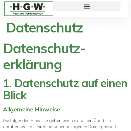
Datenschutz
Datenschutz­
erklärung
1. Datenschutz auf einen
Blick
Allgemeine Hinweise
Die folgenden Hinweise geben einen einfachen Überblick
darüber, was mit Ihren personenbezogenen Daten passiert,