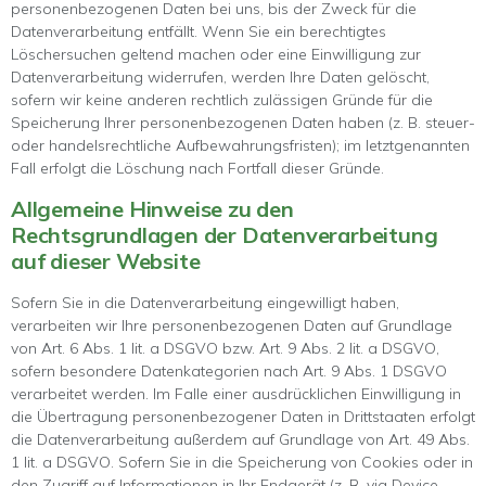
personenbezogenen Daten bei uns, bis der Zweck für die
Datenverarbeitung entfällt. Wenn Sie ein berechtigtes
Löschersuchen geltend machen oder eine Einwilligung zur
Datenverarbeitung widerrufen, werden Ihre Daten gelöscht,
sofern wir keine anderen rechtlich zulässigen Gründe für die
Speicherung Ihrer personenbezogenen Daten haben (z. B. steuer-
oder handelsrechtliche Aufbewahrungsfristen); im letztgenannten
Fall erfolgt die Löschung nach Fortfall dieser Gründe.
Allgemeine Hinweise zu den
Rechtsgrundlagen der Datenverarbeitung
auf dieser Website
Sofern Sie in die Datenverarbeitung eingewilligt haben,
verarbeiten wir Ihre personenbezogenen Daten auf Grundlage
von Art. 6 Abs. 1 lit. a DSGVO bzw. Art. 9 Abs. 2 lit. a DSGVO,
sofern besondere Datenkategorien nach Art. 9 Abs. 1 DSGVO
verarbeitet werden. Im Falle einer ausdrücklichen Einwilligung in
die Übertragung personenbezogener Daten in Drittstaaten erfolgt
die Datenverarbeitung außerdem auf Grundlage von Art. 49 Abs.
1 lit. a DSGVO. Sofern Sie in die Speicherung von Cookies oder in
den Zugriff auf Informationen in Ihr Endgerät (z. B. via Device-