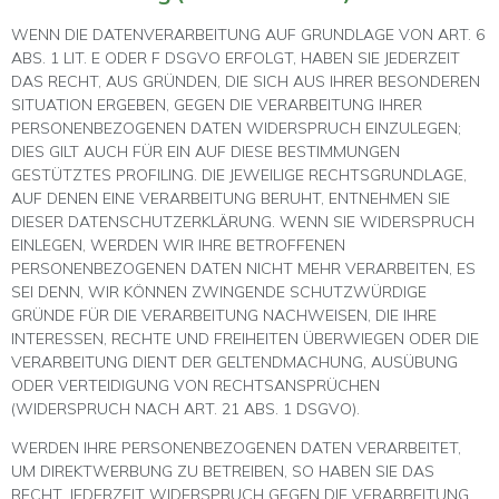
WENN DIE DATENVERARBEITUNG AUF GRUNDLAGE VON ART. 6
ABS. 1 LIT. E ODER F DSGVO ERFOLGT, HABEN SIE JEDERZEIT
DAS RECHT, AUS GRÜNDEN, DIE SICH AUS IHRER BESONDEREN
SITUATION ERGEBEN, GEGEN DIE VERARBEITUNG IHRER
PERSONENBEZOGENEN DATEN WIDERSPRUCH EINZULEGEN;
DIES GILT AUCH FÜR EIN AUF DIESE BESTIMMUNGEN
GESTÜTZTES PROFILING. DIE JEWEILIGE RECHTSGRUNDLAGE,
AUF DENEN EINE VERARBEITUNG BERUHT, ENTNEHMEN SIE
DIESER DATENSCHUTZERKLÄRUNG. WENN SIE WIDERSPRUCH
EINLEGEN, WERDEN WIR IHRE BETROFFENEN
PERSONENBEZOGENEN DATEN NICHT MEHR VERARBEITEN, ES
SEI DENN, WIR KÖNNEN ZWINGENDE SCHUTZWÜRDIGE
GRÜNDE FÜR DIE VERARBEITUNG NACHWEISEN, DIE IHRE
INTERESSEN, RECHTE UND FREIHEITEN ÜBERWIEGEN ODER DIE
VERARBEITUNG DIENT DER GELTENDMACHUNG, AUSÜBUNG
ODER VERTEIDIGUNG VON RECHTSANSPRÜCHEN
(WIDERSPRUCH NACH ART. 21 ABS. 1 DSGVO).
WERDEN IHRE PERSONENBEZOGENEN DATEN VERARBEITET,
UM DIREKTWERBUNG ZU BETREIBEN, SO HABEN SIE DAS
RECHT, JEDERZEIT WIDERSPRUCH GEGEN DIE VERARBEITUNG