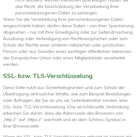
nicht feststeht, wessen Interessen überwiegen, haben Sie
das Recht, die Einschränkung der Verarbeitung Ihrer
personenbezogenen Daten zu verlangen.
Wenn Sie die Verarbeitung Ihrer personenbezogenen Daten
eingeschränkt haben, dürfen diese Daten – von ihrer Speicherung
abgesehen – nur mit Ihrer Einwilligung oder zur Geltendmachung,
Ausübung oder Verteidigung von Rechtsansprüchen oder zum
Schutz der Rechte einer anderen natürlichen oder juristischen
Person oder aus Gründen eines wichtigen öffentlichen Interesses
der Europäischen Union oder eines Mitgliedstaats verarbeitet
werden.
SSL- bzw. TLS-Verschlüsselung
Diese Seite nutzt aus Sicherheitsgründen und zum Schutz der
Übertragung vertraulicher Inhalte, wie zum Beispiel Bestellungen
oder Anfragen, die Sie an uns als Seitenbetreiber senden, eine
SSL- bzw. TLS-Verschlüsselung. Eine verschlüsselte Verbindung
erkennen Sie daran, dass die Adresszeile des Browsers von
„http://“ auf „https://“ wechselt und an dem Schloss-Symbol in
Ihrer Browserzeile.
Wenn die SSL- bzw. TLS-Verschlüsselung aktiviert ist, können die