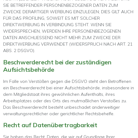
SIE BETREFFENDER PERSONENBEZOGENER DATEN ZUM
ZWECKE DERARTIGER WERBUNG EINZULEGEN; DIES GILT AUCH
FÜR DAS PROFILING, SOWEIT ES MIT SOLCHER
DIREKTWERBUNG IN VERBINDUNG STEHT. WENN SIE
WIDERSPRECHEN, WERDEN IHRE PERSONENBEZOGENEN
DATEN ANSCHLIESSEND NICHT MEHR ZUM ZWECKE DER
DIREKTWERBUNG VERWENDET (WIDERSPRUCH NACH ART. 21
ABS. 2 DSGVO).
Beschwerde­recht bei der zuständigen
Aufsichts­behörde
Im Falle von Verstößen gegen die DSGVO steht den Betroffenen
ein Beschwerderecht bei einer Aufsichtsbehörde, insbesondere in
dem Mitgliedstaat ihres gewöhnlichen Aufenthalts, ihres
Arbeitsplatzes oder des Orts des mutmaßlichen Verstoßes zu.
Das Beschwerderecht besteht unbeschadet anderweitiger
verwaltungsrechtlicher oder gerichtlicher Rechtsbehelfe.
Recht auf Daten­übertrag­barkeit
Sie haben das Recht, Daten, die wir auf Grundlage Ihrer