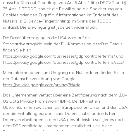
ausschließlich auf Grundlage von Art. 6 Abs. 1 lit. a DSGVO und §
25 Abs. 1 TDDDG, soweit die Einwilligung die Speicherung von
Cookies oder den Zugriff auf Informationen im Endgerät des
Nutzers (z. B. Device-Fingerprinting) im Sinne des TDDDG
umfasst. Die Einwilligung ist jederzeit widerrufbar.
Die Datenübertragung in die USA wird auf die
Standardvertragsklauseln der EU-Kommission gestützt. Details
finden Sie hier:
https://privacy.google.com/businesses/gdprcontrollerterms/
und
https://privacy.google.com/businesses/gdprcontrollerterms/sccs/
.
Mehr Informationen zum Umgang mit Nutzerdaten finden Sie in
der Datenschutzerklärung von Google:
https://policies.google.com/privacy?hl=de
.
Das Unternehmen verfügt über eine Zertifizierung nach dem „EU-
US Data Privacy Framework“ (DPF). Der DPF ist ein
Übereinkommen zwischen der Europäischen Union und den USA,
der die Einhaltung europäischer Datenschutzstandards bei
Datenverarbeitungen in den USA gewährleisten soll. Jedes nach
dem DPF zertifizierte Unternehmen verpflichtet sich, diese