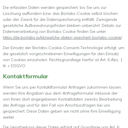
Die erfassten Daten werden gespeichert, bis Sie uns zur
Löschung auffordern bzw. das Borlabs-Cookie selbst löschen
oder der Zweck für die Datenspeicherung entfällt. Zwingende
gesetzliche Aufbewahrungsfristen bleiben unberührt. Details zur
Datenverarbeitung von Borlabs Cookie finden Sie unter
https://de.borlabs.io/kb/welche-daten-speichert-borlabs-cookie/
.
Der Einsatz der Borlabs-Cookie-Consent-Technologie erfolgt, um
die gesetzlich vorgeschriebenen Einwilligungen für den Einsatz
von Cookies einzuholen. Rechtsgrundlage hierfür ist Art. 6 Abs. 1
lit. c DSGVO.
Kontaktformular
Wenn Sie uns per Kontaktformular Anfragen zukommen lassen,
werden Ihre Angaben aus dem Anfrageformular inklusive der
von Ihnen dort angegebenen Kontaktdaten zwecks Bearbeitung
der Anfrage und für den Fall von Anschlussfragen bei uns
gespeichert. Diese Daten geben wir nicht ohne Ihre Einwilligung
weiter.
Die Verarbeitung dieser Daten erfolgt auf Grundlage von Art. 6