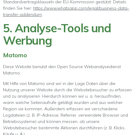
Standardvertragsklauseln der EU-Kommission gestützt. Details
finden Sie hier:
https://www.whatsapp.com/legal/business-data-
transfer-addendum
.
5. Analyse-Tools und
Werbung
Matomo
Diese Website benutzt den Open Source Webanalysedienst
Matomo.
Mit Hilfe von Matomo sind wir in der Lage Daten über die
Nutzung unserer Website durch die Websitebesucher zu erfassen
und zu analysieren. Hierdurch können wir u. a. herausfinden,
wann welche Seitenaufrufe getätigt wurden und aus welcher
Region sie kommen. Außerdem erfassen wir verschiedene
Logdateien (z. B. IP-Adresse, Referrer, verwendete Browser und
Betriebssysteme) und können messen, ob unsere
Websitebesucher bestimmte Aktionen durchführen (z. B. Klicks,
Käufe u. Ä.).